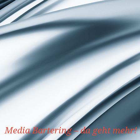
Media Bartering – da geht mehr!