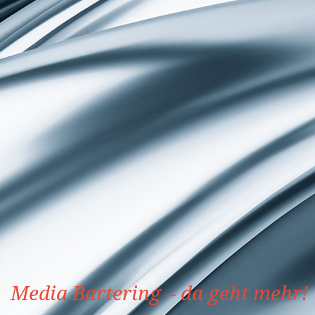
Media Bartering – da geht mehr!