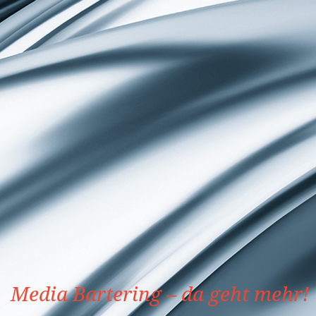
Media Bartering – da geht mehr!