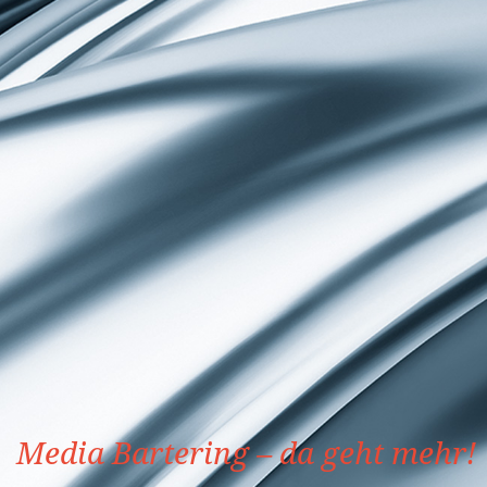
Media Bartering – da geht mehr!