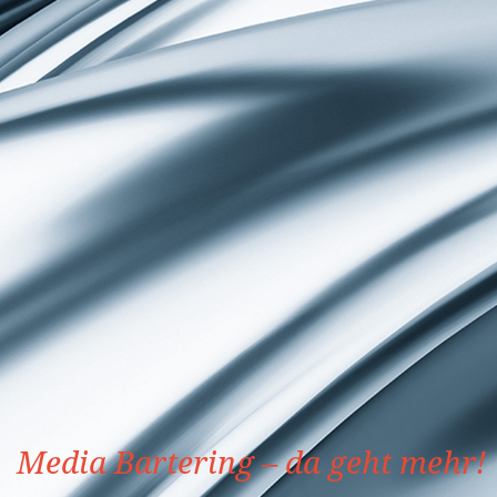
Media Bartering – da geht mehr!