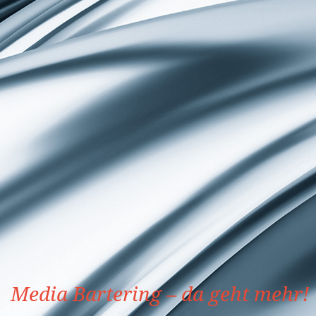
Media Bartering – da geht mehr!